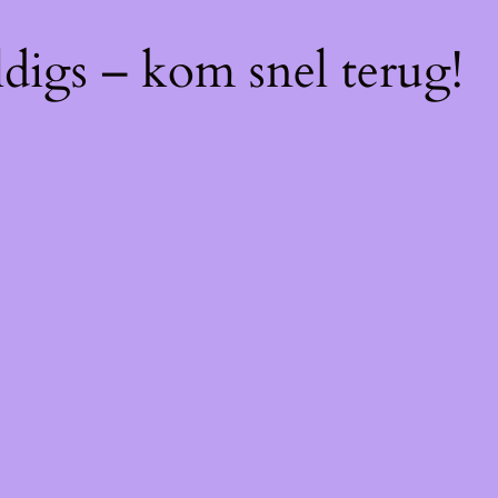
digs – kom snel terug!