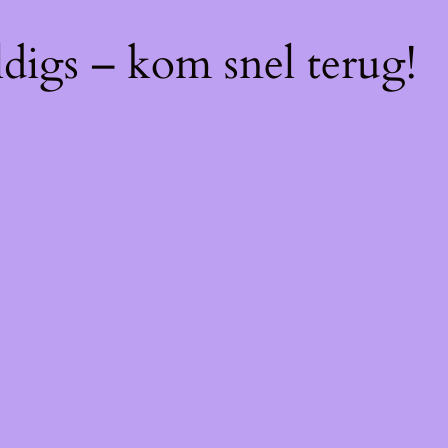
digs – kom snel terug!