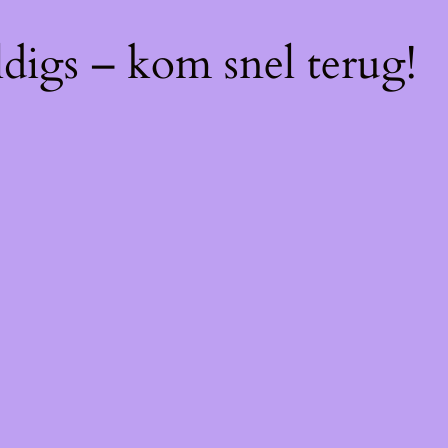
digs – kom snel terug!