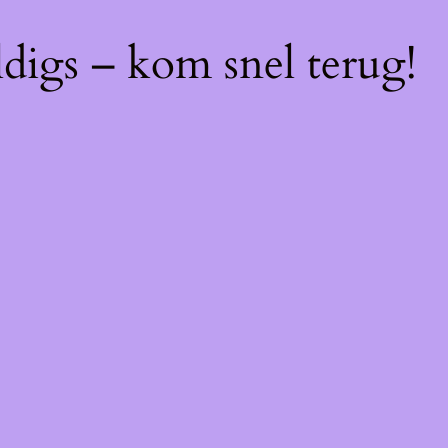
digs – kom snel terug!