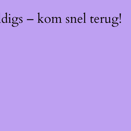
digs – kom snel terug!