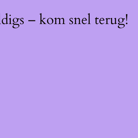
digs – kom snel terug!