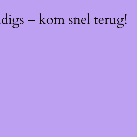
digs – kom snel terug!